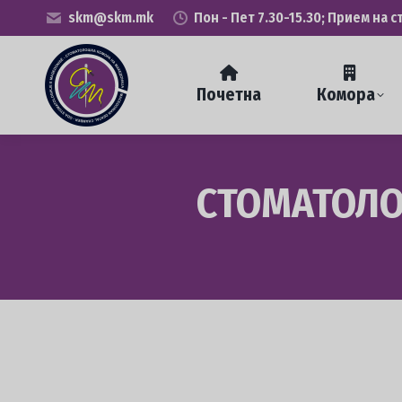
skm@skm.mk
Пон - Пет 7.30-15.30; Прием на с
Почетна
Комора
СТОМАТОЛО