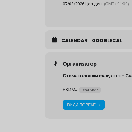
07/03/2026
Цел ден
(GMT+01:00)
CALENDAR
GOOGLECAL
Организатор
Стоматолошки факултет - Ск
УКИМ...
Read More.
ВИДИ ПОВЕЌЕ