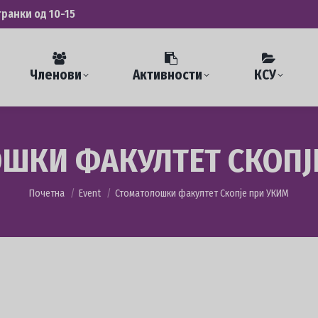
транки од 10-15
Членови
Активности
КСУ
ШКИ ФАКУЛТЕТ СКОПЈ
You are here:
Почетна
Event
Стоматолошки факултет Скопје при УКИМ