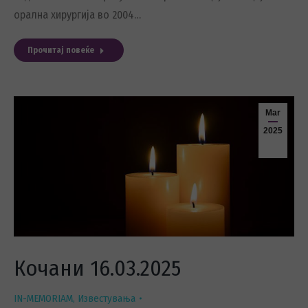
орална хирургија во 2004…
Прочитај повеќе
Mar
2025
Кочани 16.03.2025
IN-MEMORIAM
,
Известувања