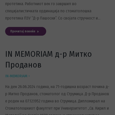
протетика. Работниот век го завршил во
специјалистичката ординација по стоматолошка
протетика ПЗУ “Д-р Пашоски“. Со својата стручност и…
Прочитај повеќе
IN MEMORIAM д-р Митко
Проданов
IN-MEMORIAM
На ден 26.06.2024 година, на 71-годишна возраст почина д-
р Митко Проданов, стоматолог од Струмица. Д-р Проданов
е роден на 07.12.1952 година во Струмица. Дипломирал на
Стоматолошкиот факултет при Универзитетот „Св. Кирил и