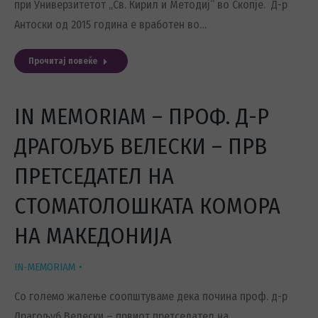
при Универзитетот „Св. Кирил и Методиј“ во Скопје. Д-р
Антоски од 2015 година е вработен во…
Прочитај повеќе
IN MEMORIAM – ПРОФ. Д-Р
ДРАГОЉУБ ВЕЛЕСКИ – ПРВ
ПРЕТСЕДАТЕЛ НА
СТОМАТОЛОШКАТА КОМОРА
НА МАКЕДОНИЈА
IN-MEMORIAM
Со големо жалење соопштуваме дека почина проф. д-р
Драгољуб Велески – првиот претседател на