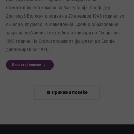
Стоматолошката комора на Македонија. Проф. д-р
Драгољуб Велески е роден на 20 ноември 1946 година, во
с. Селце, Крушево, Р. Македонија. Средно образование
завршил во Училиштето забни техничари во Скопје, во
1965 година. На Стоматолошкиот факултет во Скопје
дипломирал во 1971,…
Прочитај повеќе
Прикажи повеќе