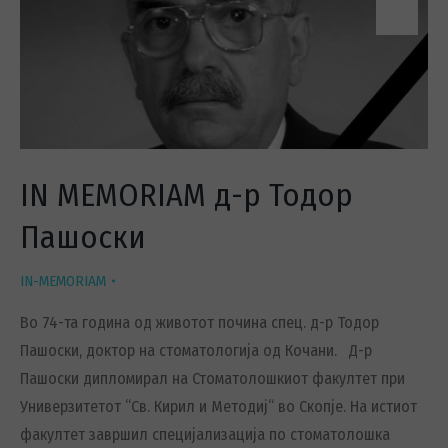
IN MEMORIAM д-р Тодор
Пашоски
IN-MEMORIAM
Во 74-та година од животот почина спец. д-р Тодор
Пашоски, доктор на стоматологија од Кочани. Д-р
Пашоски дипломирал на Стоматолошкиот факултет при
Универзитетот “Св. Кирил и Методиј“ во Скопје. На истиот
факултет завршил специјализација по стоматолошка