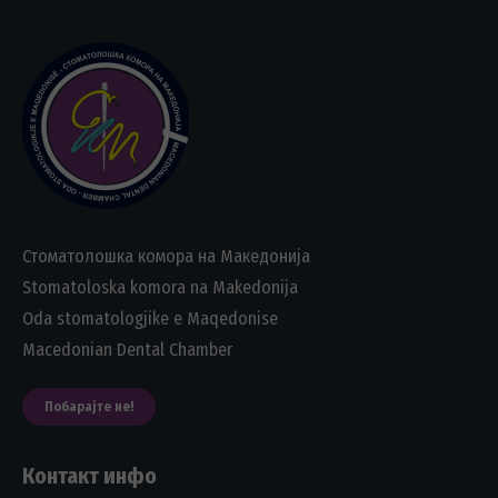
Стоматолошка комора на Македонија
Stomatoloska komora na Makedonija
Oda stomatologjike e Maqedonise
Macedonian Dental Chamber
Побарајте не!
Контакт инфо