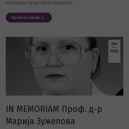
почитуван од неговите пациенти,…
Прочитај повеќе
Qer
2025
IN MEMORIAM Проф. д-р
Марија Зужелова