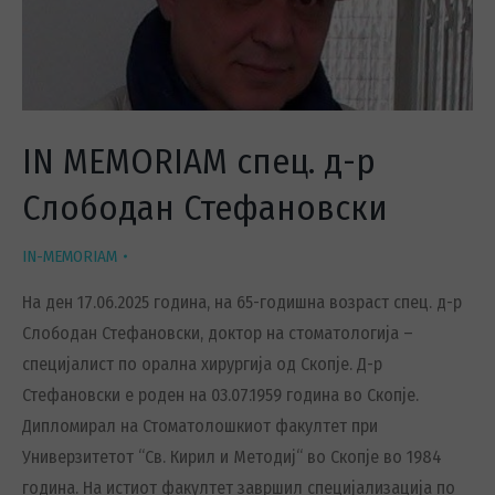
IN MEMORIAM спец. д-р
Слободан Стефановски
IN-MEMORIAM
На ден 17.06.2025 година, на 65-годишна возраст спец. д-р
Слободан Стефановски, доктор на стоматологија –
специјалист по орална хирургија од Скопје. Д-р
Стефановски е роден на 03.07.1959 година во Скопје.
Дипломирал на Стоматолошкиот факултет при
Универзитетот “Св. Кирил и Методиј“ во Скопје во 1984
година. На истиот факултет завршил специјализација по