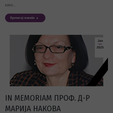
како…
Прочитај повеќе
Jan
2025
IN MEMORIAM ПРОФ. Д-Р
МАРИЈА НАКОВА