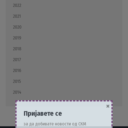
2022
2021
2020
2019
2018
2017
2016
2015
2014
×
Пријавете се
за да добивате новости од СКМ