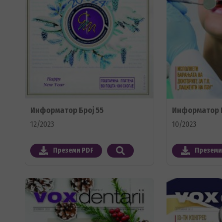
Информатор Број 55
Информатор Б
12/2023
10/2023
Преземи PDF
Преземи