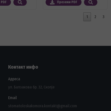
 PDF
Преземи PDF
1
2
3
Контакт инфо
Адреса
ул. Балзакова бр. 32, Скопје
Email
stomatoloskakomora.kontakt@gmail.com