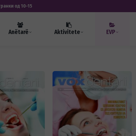
транки од 10-15
Anëtarë
Aktivitete
EVP