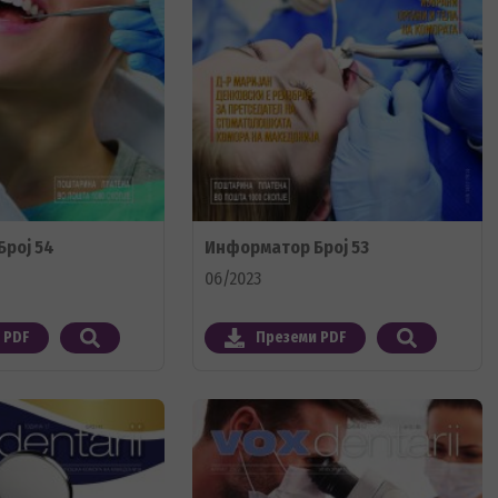
рој 54
Информатор Број 53
06/2023
 PDF
Преземи PDF