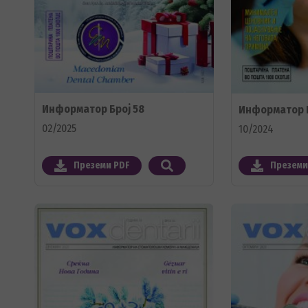
Информатор Број 58
Информатор Б
02/2025
10/2024
Преземи PDF
Преземи