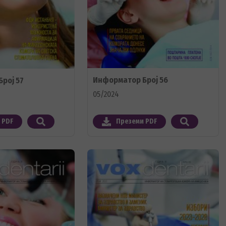
Информатор Број 56
рој 57
05/2024
 PDF
Преземи PDF