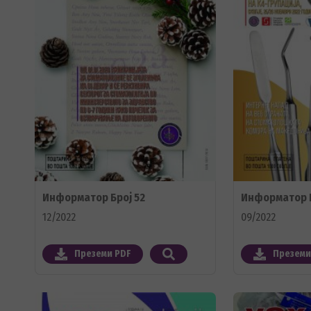
Информатор Број 52
Информатор Б
12/2022
09/2022
Преземи PDF
Преземи