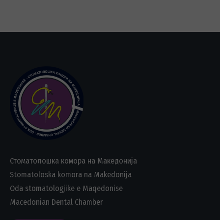
Стоматолошка комора на Македонија
Stomatoloska komora na Makedonija
Oda stomatologjike e Maqedonise
Macedonian Dental Chamber