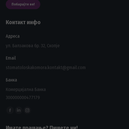
Побарајте не!
Контакт инфо
Адреса
ул. Балзакова бр. 32, Скопје
Email
stomatoloskakomora.kontakt@gmail.com
Банка
Комерцијална Банка
300000000477179
Find us on:
Facebook
Linkedin
Instagram
page
page
page
Имате прашање? Пишете ни!
opens
opens
opens