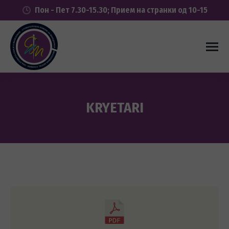
Пон - Пет 7.30-15.30; Прием на странки од 10-15
KRYETARI
You are here: