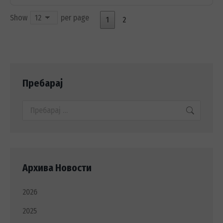
Show
per page
1
2
Пребарај
Search:
Архива Новости
2026
2025