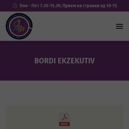
Пон - Пет 7.30-15.30; Прием на странки од 10-15
BORDI EKZEKUTIV
You are here: