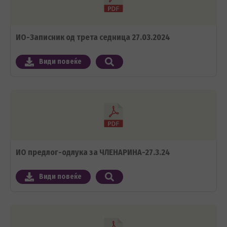
ИО-Записник од трета седница 27.03.2024
Види повеќе
ИО предлог-одлука за ЧЛЕНАРИНА-27.3.24
Види повеќе