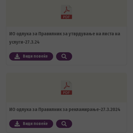
ИО одлука за Правилник за утврдување на листа на
услуги-27.3.24
Види повеќе
ИО одлука за Правилник за рекламирање-27.3.2024
Види повеќе