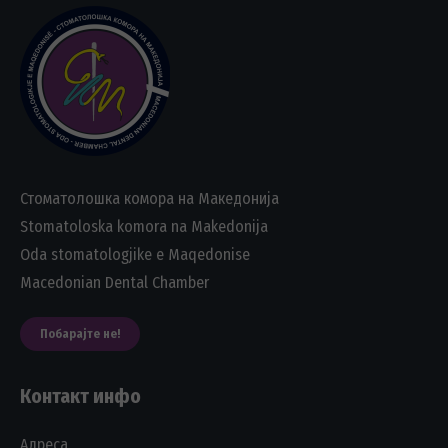
Стоматолошка комора на Македонија
Stomatoloska komora na Makedonija
Oda stomatologjike e Maqedonise
Macedonian Dental Chamber
Побарајте не!
Контакт инфо
Адреса