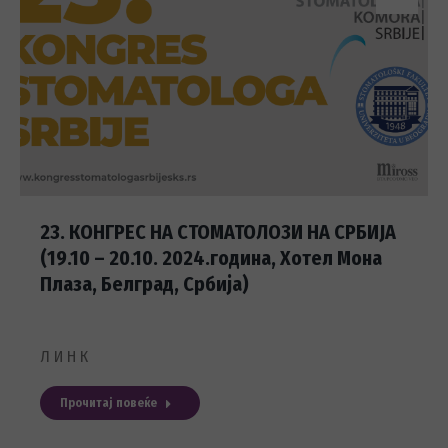
23. КОНГРЕС НА СТОМАТОЛОЗИ НА СРБИЈА
(19.10 – 20.10. 2024.година, Хотел Мона
Плаза, Белград, Србија)
Л И Н К
Прочитај повеќе