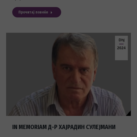
Прочитај повеќе
Dhj
2024
IN MEMORIAM Д-Р ХАЈРАДИН СУЛЕЈМАНИ