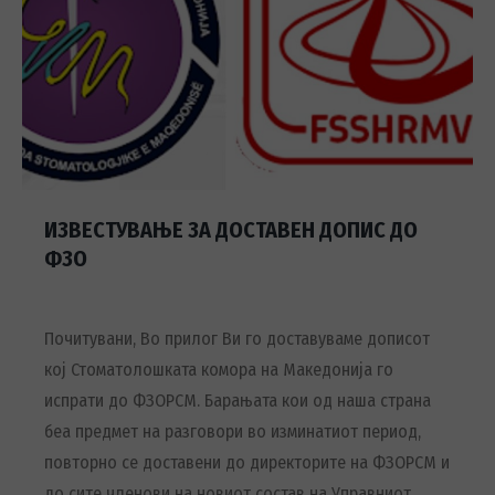
ИЗВЕСТУВАЊЕ ЗА ДОСТАВЕН ДОПИС ДО
ФЗО
Почитувани, Во прилог Ви го доставуваме дописот
кој Стоматолошката комора на Македонија го
испрати до ФЗОРСМ. Барањата кои од наша страна
беа предмет на разговори во изминатиот период,
повторно се доставени до директорите на ФЗОРСМ и
до сите членови на новиот состав на Управниот