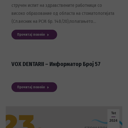
стручен испит на здравствените работници со
високо образование од областа на стоматологијата
(Сл.весник на РСМ бр. 148/20),полагањето…
Прочитај повеќе
VOX DENTARII – Информатор Број 57
Прочитај повеќе
Tet
2024