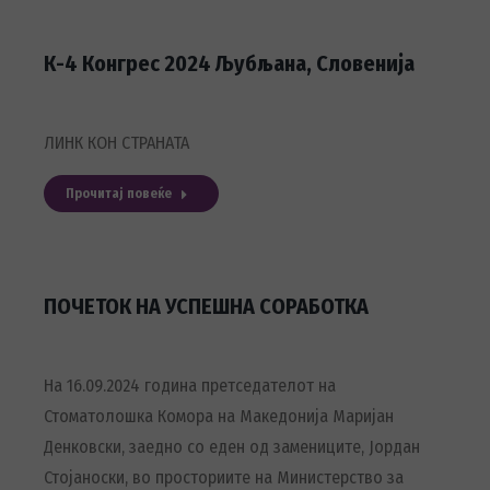
К-4 Конгрес 2024 Љубљана, Словенија
ЛИНК КОН СТРАНАТА
Прочитај повеќе
ПОЧЕТОК НА УСПЕШНА СОРАБОТКА
На 16.09.2024 година претседателот на
Стоматолошка Комора на Македонија Маријан
Денковски, заедно со еден од замениците, Јордан
Стојаноски, во просториите на Министерство за