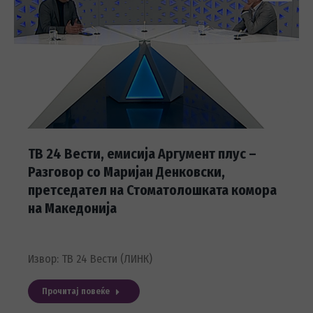
ТВ 24 Вести, емисија Аргумент плус –
Разговор со Маријан Денковски,
претседател на Стоматолошката комора
на Македонија
Извор: ТВ 24 Вести (ЛИНК)
Прочитај повеќе