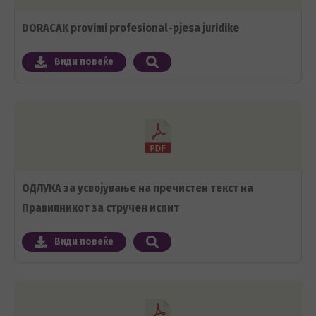
DORACAK provimi profesional-pjesa juridike
Види повеќе
ОДЛУКА за усвојување на пречистен текст на
Правилникот за стручен испит
Види повеќе