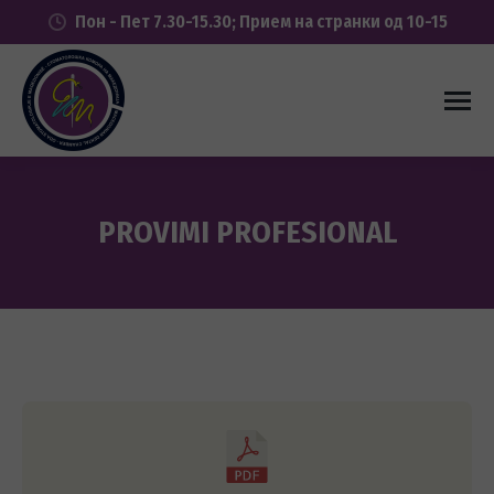
Пон - Пет 7.30-15.30; Прием на странки од 10-15
PROVIMI PROFESIONAL
You are here: