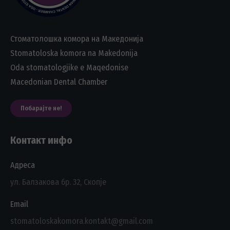
Стоматолошка комора на Македонија
Stomatoloska komora na Makedonija
Oda stomatologjike e Maqedonise
Macedonian Dental Chamber
Побарајте не!
Контакт инфо
Адреса
ул. Балзакова бр. 32, Скопје
Email
stomatoloskakomora.kontakt@gmail.com