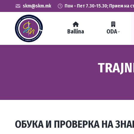
skm@skm.mk
Пон - Пет 7.30-15.30; Прием на с
Ballina
ODA
TRAJN
ОБУКА И ПРОВЕРКА НА ЗН