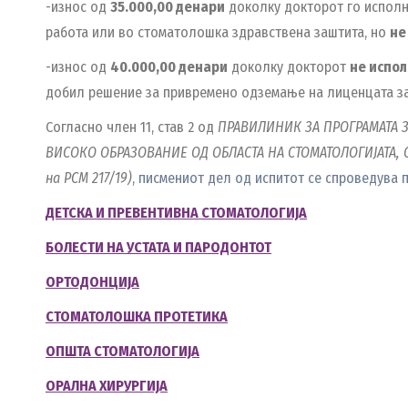
-износ од
35.000,00
денари
доколку докторот го исполни
работа или во стоматолошка здравствена заштита, но
не
-износ од
40.000,00
денари
доколку докторот
не испол
добил решение за привремено одземање на лиценцата за
Согласно член 11, став 2 од
ПРАВИЛИНИК ЗА ПРОГРАМАТА 
ВИСОКО ОБРАЗОВАНИЕ ОД ОБЛАСТА НА СТОМАТОЛОГИЈАТА, С
на РСМ 217/19)
, писмениот дел од испитот се спроведува
ДЕТСКА И ПРЕВЕНТИВНА СТОМАТОЛОГИЈА
БОЛЕСТИ НА УСТАТА И ПАРОДОНТОТ
ОРТОДОНЦИЈА
СТОМАТОЛОШКА ПРОТЕТИКА
ОПШТА СТОМАТОЛОГИЈА
ОРАЛНА ХИРУРГИЈА