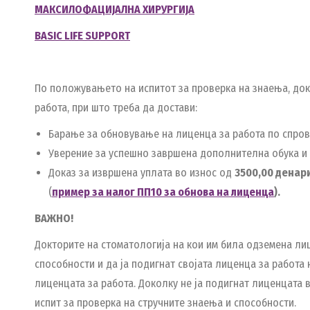
МАКСИЛОФАЦИЈАЛНА ХИРУРГИЈА
BASIC LIFE SUPPORT
По положувањето на испитот за проверка на знаења, до
работа, при што треба да достави:
Барање за обновување на лиценца за работа по спров
Уверение за успешно завршена дополнителна обука и 
Доказ за извршена уплата во износ од
3500,00 денар
(
пример за налог ПП10 за обнова на лиценца
).
ВАЖНО!
Докторите на стоматологија на кои им била одземена лиц
способности и да ја подигнат својата лиценца за работ
лиценцата за работа. Доколку не ја подигнат лиценцата 
испит за проверка на стручните знаења и способности.