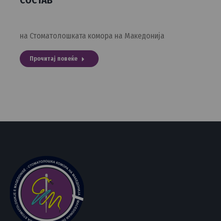
СОСТАВ
на Стоматолошката комора на Македонија
Прочитај повеќе