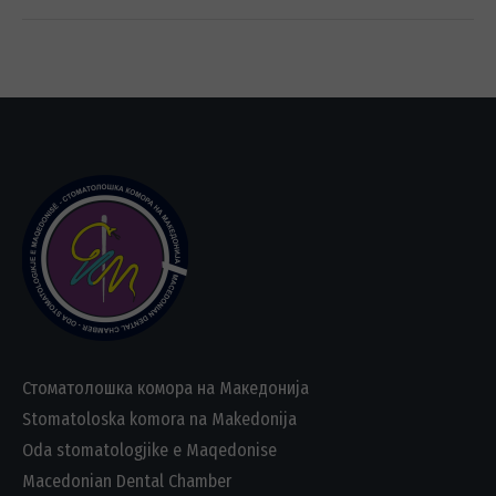
Стоматолошка комора на Македонија
Stomatoloska komora na Makedonija
Oda stomatologjike e Maqedonise
Macedonian Dental Chamber