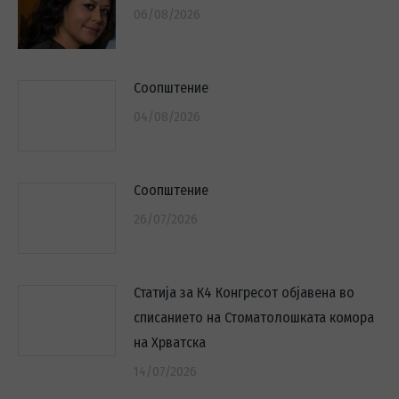
06/08/2026
Соопштение
04/08/2026
Соопштение
26/07/2026
Статија за К4 Конгресот објавена во
списанието на Стоматолошката комора
на Хрватска
14/07/2026