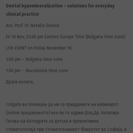
Dental hypomineralization – solutions for everyday
clinical practice
Ass. Prof. Dr. Natalia Gateva
Fri 16 Nov, 02:00 pm Eastern Europe Time (Bulgaria time zone)
LIVE EVENT on Friday November 16
2:00 pm – Bulgaria time zone
1:00 pm – Macedonia time zone
Драги колеги,
Colgate ве поканува да ни се придружите на вебинарот
(online предавањето) кое ќе го одржи Доц.Др. Наталија
Гатева од Катедрата за детска и превентивна
стоматологија при Стоматолошкиот Факултет во Софија, и