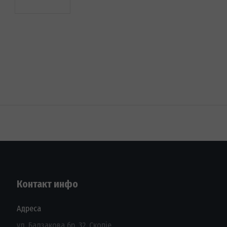
Контакт инфо
Адреса
ул. Балзакова бр. 32, Скопје