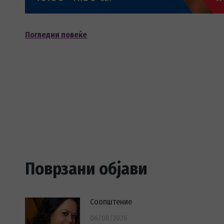
Погледни повеќе
Поврзани објави
Соопштение
06/08/2026