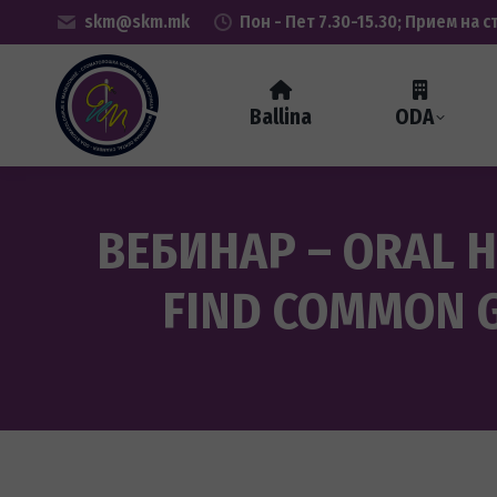
skm@skm.mk
Пон - Пет 7.30-15.30; Прием на с
Ballina
ODA
ВЕБИНАР – ORAL H
FIND COMMON 