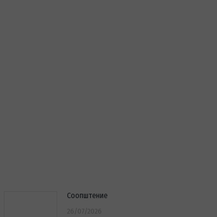
Соопштение
26/07/2026