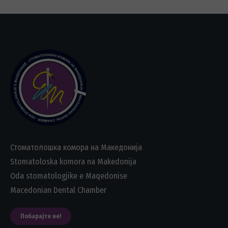
Стоматолошка комора на Македонија
Stomatoloska komora na Makedonija
Oda stomatologjike e Maqedonise
Macedonian Dental Chamber
Побарајте не!