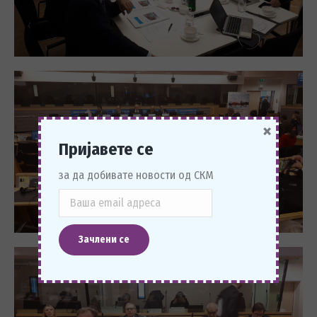
×
Пријавете се
за да добивате новости од СКМ