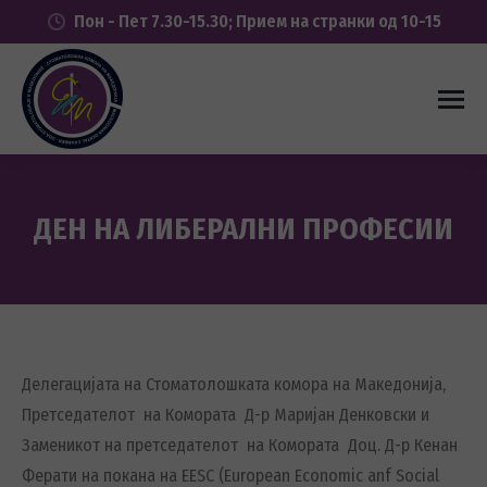
Пон - Пет 7.30-15.30; Прием на странки од 10-15
ДЕН НА ЛИБЕРАЛНИ ПРОФЕСИИ
You are here:
Д
елегацијата на Стоматолошката комора на Македонија,
Претседателот на Комората Д-р Маријан Денковски и
Заменикот на претседателот на Комората Доц. Д-р Кенан
Ферати на покана на
EESC (European Economic anf Social