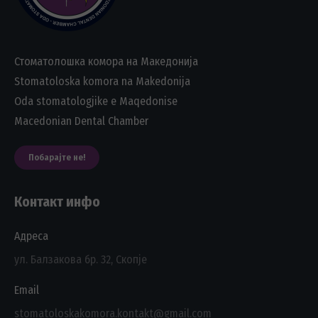
Стоматолошка комора на Македонија
Stomatoloska komora na Makedonija
Oda stomatologjike e Maqedonise
Macedonian Dental Chamber
Побарајте не!
Контакт инфо
Адреса
ул. Балзакова бр. 32, Скопје
Email
stomatoloskakomora.kontakt@gmail.com