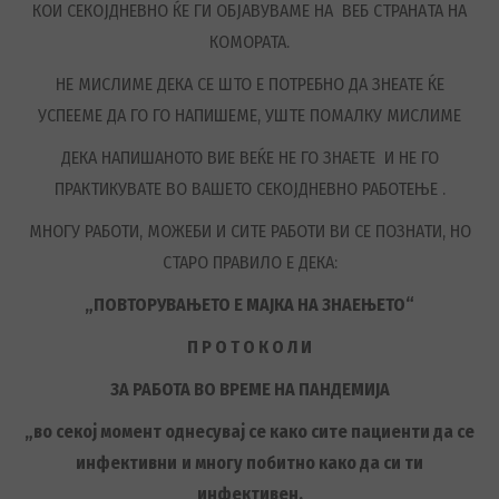
КОИ СЕКОЈДНЕВНО ЌЕ ГИ ОБЈАВУВАМЕ НА ВЕБ СТРАНАTA НА
КОМОРАТА.
НЕ МИСЛИМЕ ДЕКА СЕ ШТО Е ПОТРЕБНО ДА ЗНЕАТЕ ЌЕ
УСПЕЕМЕ ДА ГО ГО НАПИШЕМЕ, УШТЕ ПОМАЛКУ МИСЛИМЕ
ДЕКА НАПИШАНОТО ВИЕ ВЕЌЕ НЕ ГО ЗНАЕТЕ И НЕ ГО
ПРАКТИКУВАТЕ ВО ВАШЕТО СЕКОЈДНЕВНО РАБОТЕЊЕ .
МНОГУ РАБОТИ, МОЖЕБИ И СИТЕ РАБОТИ ВИ СЕ ПОЗНАТИ, НО
СТАРО ПРАВИЛО Е ДЕКА:
„ПОВТОРУВАЊЕТО Е МАЈКА НА ЗНАЕЊЕТО“
П Р О Т О К О Л И
ЗА РАБОТА ВО ВРЕМЕ НА ПАНДЕМИЈА
„
во секој момент однесувај се како сите
пациенти
да се
инфективни
и многу побитно како да си ти
инфективен
,