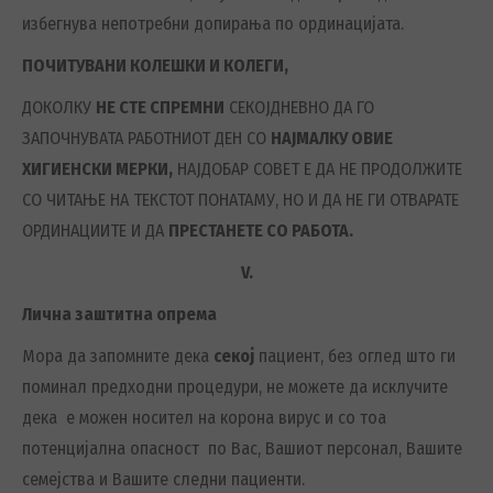
избегнува непотребни допирања по ординацијата.
ПОЧИТУВАНИ КОЛЕШКИ И КОЛЕГИ,
ДОКОЛКУ
НЕ СТЕ СПРЕМНИ
СЕКОЈДНЕВНО ДА ГО
ЗАПОЧНУВАТА РАБОТНИОТ ДЕН СО
НАЈМАЛКУ ОВИЕ
ХИГИЕНСКИ МЕРКИ,
НАЈДОБАР СОВЕТ Е ДА НЕ ПРОДОЛЖИТЕ
СО ЧИТАЊЕ НА ТЕКСТОТ ПОНАТАМУ, НО И ДА НЕ ГИ ОТВАРАТЕ
ОРДИНАЦИИТЕ И ДА
ПРЕСТАНЕТЕ СО РАБОТА.
V
.
Лична заштитна опрема
Мора да запомните дека
секој
пациент, без оглед што ги
поминал предходни процедури, не можете да исклучите
дека е можен носител на корона вирус и со тоа
потенцијална опасност по Вас, Вашиот персонал, Вашите
семејства и Вашите следни пациенти.