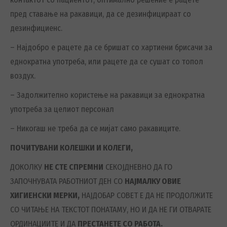
пред ставање на ракавици, да се дезинфицираат со
дезинфициенс.
– Најдобро е рацете да се бришат со хартиени брисачи за
еднократна употреба, или рацете да се сушат со топол
воздух.
– Задолжително користење на ракавици за еднократна
употреба за целиот персонал
– Никогаш не треба да се мијат само ракавиците.
ПОЧИТУВАНИ КОЛЕШКИ И КОЛЕГИ,
ДОКОЛКУ
НЕ СТЕ СПРЕМНИ
СЕКОЈДНЕВНО ДА ГО
ЗАПОЧНУВАТА РАБОТНИОТ ДЕН СО
НАЈМАЛКУ ОВИЕ
ХИГИЕНСКИ МЕРКИ,
НАЈДОБАР СОВЕТ Е ДА НЕ ПРОДОЛЖИТЕ
СО ЧИТАЊЕ НА ТЕКСТОТ ПОНАТАМУ, НО И ДА НЕ ГИ ОТВАРАТЕ
ОРДИНАЦИИТЕ И ДА
ПРЕСТАНЕТЕ СО РАБОТА.