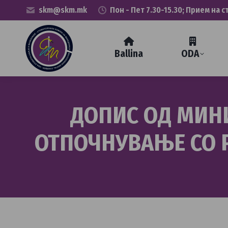
skm@skm.mk
Пон - Пет 7.30-15.30; Прием на с
Ballina
ODA
ДОПИС ОД МИНИ
ОТПОЧНУВАЊЕ СО 