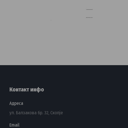
Контакт инфо
Адреса
ул. Балзакова бр. 32, Скопје
Email