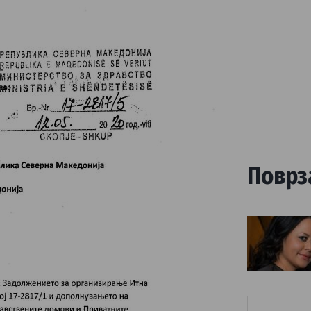
Поврз