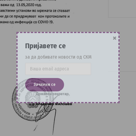
×
Пријавете се
за да добивате новости од СКМ