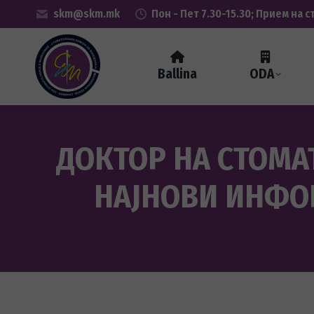
skm@skm.mk
Пон - Пет 7.30-15.30; Прием на с
Ballina
ODA
ДОКТОР НА СТОМА
НАЈНОВИ ИНФО