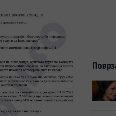
Поврз