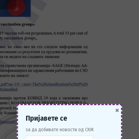
×
Пријавете се
за да добивате новости од СКМ