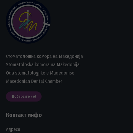
Стоматолошка комора на Македонија
Stomatoloska komora na Makedonija
Oda stomatologjike e Maqedonise
Macedonian Dental Chamber
Побарајте не!
Контакт инфо
Адреса