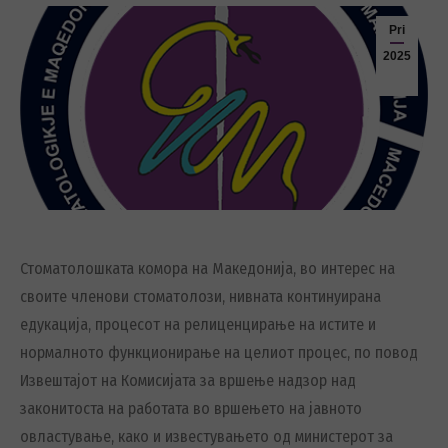
Pri
2025
Стоматолошката комора на Македонија, во интерес на
своите членови стоматолози, нивната континуирана
едукација, процесот на релиценцирање на истите и
нормалното функционирање на целиот процес, по повод
Извештајот на Комисијата за вршење надзор над
законитоста на работата во вршењето на јавното
овластување, како и известувањето од министерот за