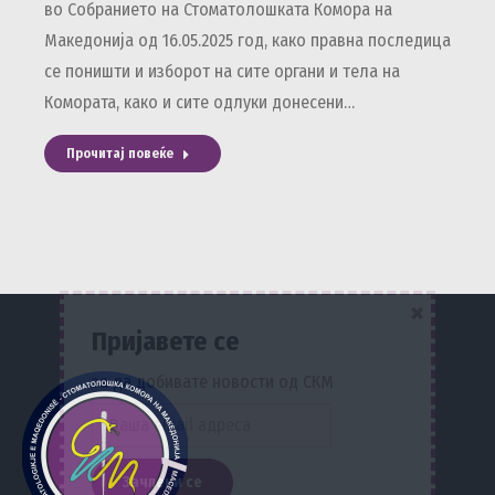
во Собранието на Стоматолошката Комора на
Македонија од 16.05.2025 год, како правна последица
се поништи и изборот на сите органи и тела на
Комората, како и сите одлуки донесени…
Прочитај повеќе
×
Пријавете се
за да добивате новости од СКМ