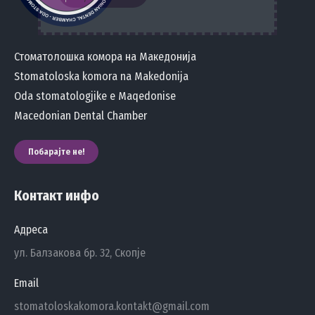
Стоматолошка комора на Македонија
Stomatoloska komora na Makedonija
Oda stomatologjike e Maqedonise
Macedonian Dental Chamber
Побарајте не!
Контакт инфо
Адреса
ул. Балзакова бр. 32, Скопје
Email
stomatoloskakomora.kontakt@gmail.com