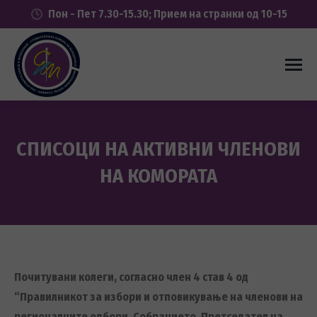
Пон - Пет 7.30-15.30; Прием на странки од 10-15
СПИСОЦИ НА АКТИВНИ ЧЛЕНОВИ
НА КОМОРАТА
You are here:
Почитувани колеги, согласно член 4 став 4 од
“Правилникот за избори и отповикување на членови на
регионалните одбори, Собранието, Претседател на