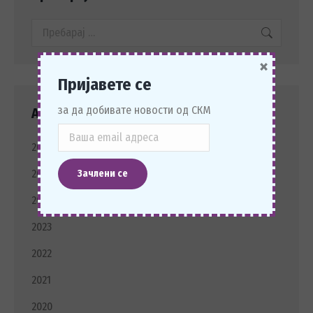
Search:
×
Пријавете се
за да добивате новости од СКМ
Архива Новости
2026
2025
2024
2023
2022
2021
2020