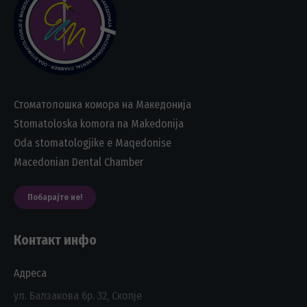
Стоматолошка комора на Македонија
Stomatoloska komora na Makedonija
Oda stomatologjike e Maqedonise
Macedonian Dental Chamber
Побарајте не!
Контакт инфо
Адреса
ул. Балзакова бр. 32, Скопје