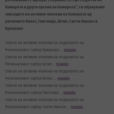
Комората и други органи на Комората“, ги објавуваме
списоците на активни членови на Комората од
регионите Велес, Гевгелија, Штип, Свети Николе и
Куманово
Список на активни членови на подрачјето на
Регионалниот одбор Куманово …
повеќе
Список на активни членови на подрачјето на
Регионалниот одбор Штип …
повеќе
Список на активни членови на подрачјето на
Регионалниот одбор Велес …
повеќе
Список на активни членови на подрачјето на
Регионалниот одбор Гевгелија …
повеќе
Список на активни членови на подрачјето на
Регионалниот одбор Свети Николе …
повеќе