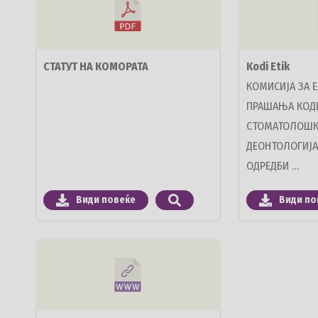
СТАТУТ НА КОМОРАТА
Kodi Etik
КОМИСИЈА ЗА 
ПРАШАЊА КОДЕ
СТОМАТОЛОШКА
ДЕОНТОЛОГИЈА
ОДРЕДБИ …
Види повеќе
Види по