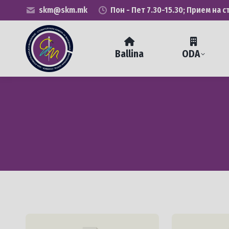
skm@skm.mk
Пон - Пет 7.30-15.30; Прием на с
Ballina
ODA