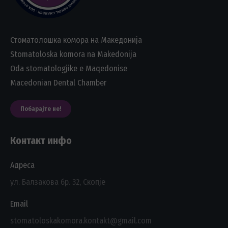
Стоматолошка комора на Македонија
Stomatoloska komora na Makedonija
Oda stomatologjike e Maqedonise
Macedonian Dental Chamber
Побарајте не!
Контакт инфо
Адреса
ул. Балзакова бр. 32, Скопје
Email
stomatoloskakomora.kontakt@gmail.com