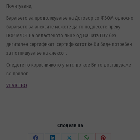
Почитувани,
Барањето за продолжување на Договор со ФЗОМ односно
барањето за анексите можете да го поднесете преку
ПОРТАЛОТ на овластеното лице од Вашата ПЗУ без
дигитален сертификат, сертификатот ќе Ви биде потребен
за потпишување на анексот.
Следете го корисничкото упатство кое Ви го доставуваме
во прилог.
УПАТСТВО
Сподели на