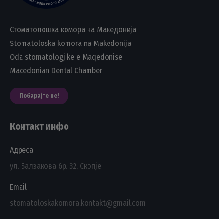
Стоматолошка комора на Македонија
Stomatoloska komora na Makedonija
Oda stomatologjike e Maqedonise
Macedonian Dental Chamber
Побарајте не!
Контакт инфо
Адреса
ул. Балзакова бр. 32, Скопје
Email
stomatoloskakomora.kontakt@gmail.com