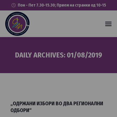
Пон - Пет 7.30-15.30; Прием на странки од 10-15
DAILY ARCHIVES:
01/08/2019
You are here:
„ОДРЖАНИ ИЗБОРИ ВО ДВА РЕГИОНАЛНИ
ОДБОРИ“