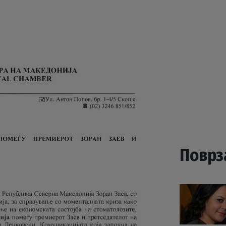
Поврз