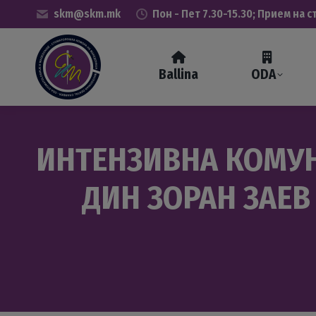
skm@skm.mk
Пон - Пет 7.30-15.30; Прием на с
Ballina
ODA
ИНТЕНЗИВНА КОМУН
ДИН ЗОРАН ЗАЕВ