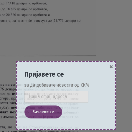
×
Пријавете се
за да добивате новости од СКМ