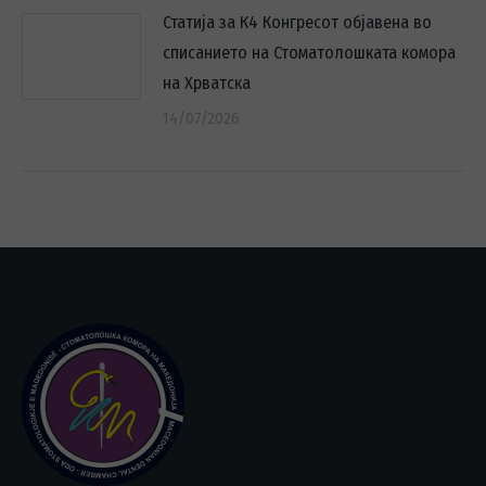
Статија за К4 Конгресот објавена во
списанието на Стоматолошката комора
на Хрватска
14/07/2026