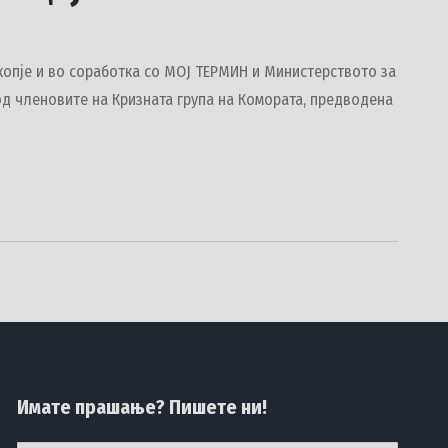
Скопје и во соработка со МОЈ ТЕРМИН и Министерството за
од членовите на Кризната група на Комората, предводена
Имате прашање? Пишете ни!