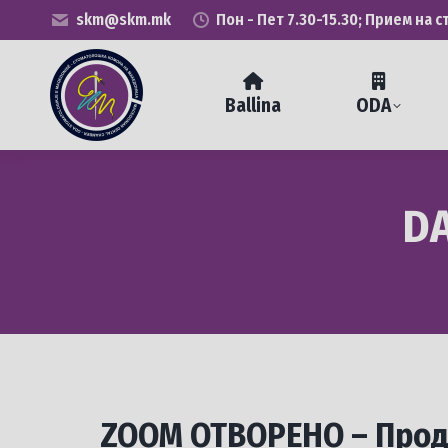
skm@skm.mk
Пон - Пет 7.30-15.30; Прием на с
Ballina
ODA
DA
ZOOM ОТВОРЕНО – Продо