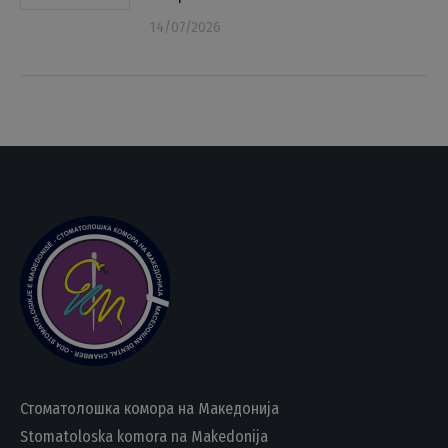
14/07/2026
Стоматолошка комора на Македонија
Stomatoloska komora na Makedonija