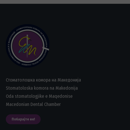
Стоматолошка комора на Македонија
Stomatoloska komora na Makedonija
Oda stomatologjike e Maqedonise
Macedonian Dental Chamber
Побарајте не!