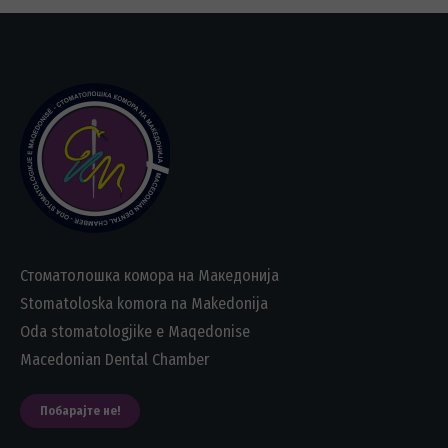
Стоматолошка комора на Македонија
Stomatoloska komora na Makedonija
Oda stomatologjike e Maqedonise
Macedonian Dental Chamber
Побарајте не!