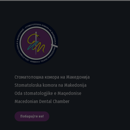
Стоматолошка комора на Македонија
Stomatoloska komora na Makedonija
Oda stomatologjike e Maqedonise
Macedonian Dental Chamber
Побарајте не!