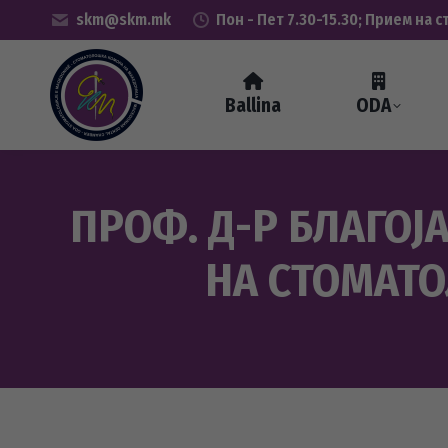
skm@skm.mk
Пон - Пет 7.30-15.30; Прием на с
Ballina
ODA
ПРОФ. Д-Р БЛАГОЈ
НА СТОМАТ