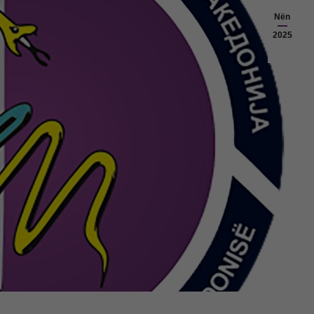
Nën
2025