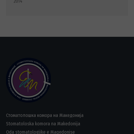
2014
Стоматолошка комора на Македонија
Stomatoloska komora na Makedonija
Oda stomatologjike e Maqedonise