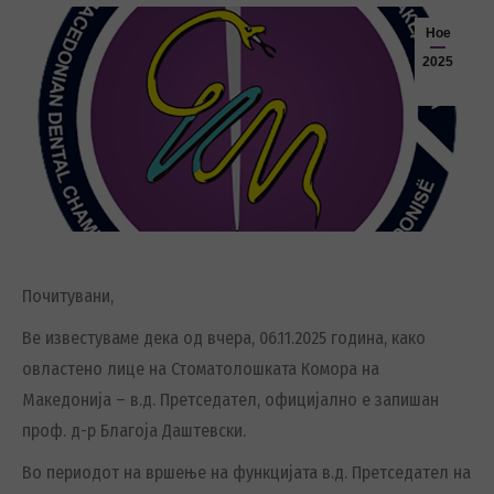
Ное
2025
Почитувани,
Ве известуваме дека од вчера, 06.11.2025 година, како
овластено лице на Стоматолошката Комора на
Македонија – в.д. Претседател, официјално е запишан
проф. д-р Благоја Даштевски.
Во периодот на вршење на функцијата в.д. Претседател на