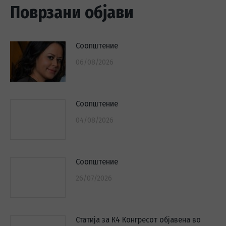
Поврзани објави
Соопштение
06/08/2026
Соопштение
04/08/2026
Соопштение
26/07/2026
Статија за К4 Конгресот објавена во