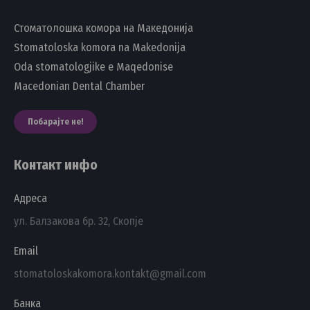
Стоматолошка комора на Македонија
Stomatoloska komora na Makedonija
Oda stomatologjike e Maqedonise
Macedonian Dental Chamber
Побарајте не!
Контакт инфо
Адреса
ул. Балзакова бр. 32, Скопје
Email
stomatoloskakomora.kontakt@gmail.com
Банка