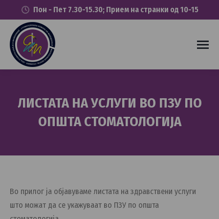
Пон - Пет 7.30-15.30; Прием на странки од 10-15
ЛИСТАТА НА УСЛУГИ ВО ПЗУ ПО
ОПШТА СТОМАТОЛОГИЈА
You are here:
Во прилог ја објавуваме листата на здравствени услуги
што можат да се укажуваат во ПЗУ по општа
стоматологија.