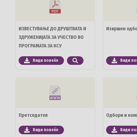
ИЗВЕСТУВАЊЕ ДО ДРУШТВАТА И
Извршен одб
ЗДРУЖЕНИЈАТА ЗА УЧЕСТВО ВО
ПРОГРАМАТА ЗА КСУ
Види повеќе
Види по
Претседател
Одбори и ком
Види повеќе
Види по