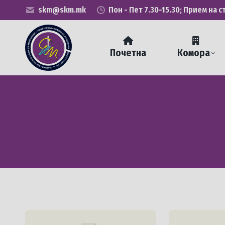
skm@skm.mk
Пон - Пет 7.30-15.30; Прием на с
Почетна
Комора