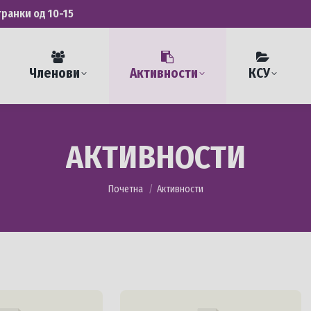
транки од 10-15
Членови
Активности
КСУ
АКТИВНОСТИ
You are here:
Почетна
Активности