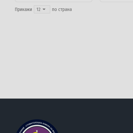
Прикажи
по страна