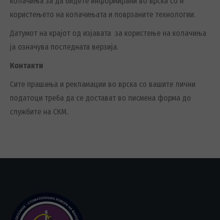
колачиња за да бидете информирани во врска со н
користењето на колачињата и поврзаните технологии.
Датумот на крајот од изјавата за користење на колачиња
ја означува последната верзија.
Контакти
Сите прашања и рекламации во врска со вашите лични
податоци треба да се достават во писмена форма до
службите на СКМ.