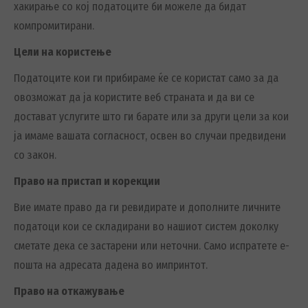
хакирање со кој податоците би можеле да бидат
компромитирани.
Цели на користење
Податоците кои ги прибираме ќе се користат само за да
овозможат да ја користите веб страната и да ви се
достават услугите што ги барате или за други цели за кои
ја имаме вашата согласност, освен во случаи предвидени
со закон.
Право на пристап и корекции
Вие имате право да ги ревидирате и дополните личните
податоци кои се складирани во нашиот систем доколку
сметате дека се застарени или неточни. Само испратете е-
пошта на адресата дадена во импринтот.
Право на откажување