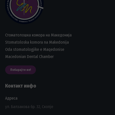
Стоматолошка комора на Македонија
Stomatoloska komora na Makedonija
Oda stomatologjike e Maqedonise
Macedonian Dental Chamber
Побарајте не!
Контакт инфо
Адреса
ул. Балзакова бр. 32, Скопје