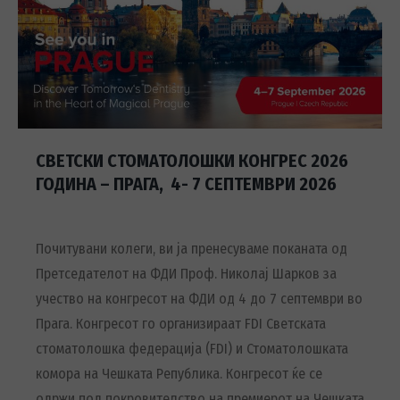
СВЕТСКИ СТОМАТОЛОШКИ КОНГРЕС 2026
ГОДИНА – ПРАГА, 4- 7 СЕПТЕМВРИ 2026
Почитувани колеги, ви ја пренесуваме поканата од
Претседателот на ФДИ Проф. Николај Шарков за
учество на конгресот на ФДИ од 4 до 7 септември во
Прага. Конгресот го организираат FDI Светската
стоматолошка федерација (FDI) и Стоматолошката
комора на Чешката Република. Конгресот ќе се
одржи под покровителство на премиерот на Чешката