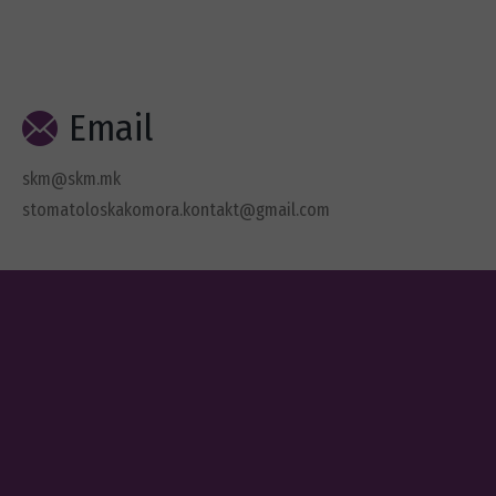
Email
skm@skm.mk
stomatoloskakomora.kontakt@gmail.com