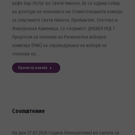
кафе бар Лотус во Свети Никoле, ќе се одржи собир
на доктори на членовите на Стоматолошката комора
за општините Свети Николе, Пробиштип, Злетово и
Македонска Каменица, со следниот: ДНЕВЕН РЕД 1.
Предлози за членови на Регионална изборна
комисија (РИК) за спроведување на избори за
членови на…
Прочитај повеќе
Соопштение
На ден 27.07.2026 година (понеделник) во салата за