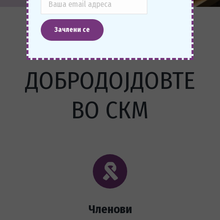
ДОБРОДОЈДОВТЕ
ВО СКМ
Членови