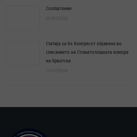
Соопштение
26/07/2026
Статија за К4 Конгресот објавена во
списанието на Стоматолошката комора
на Хрватска
14/07/2026