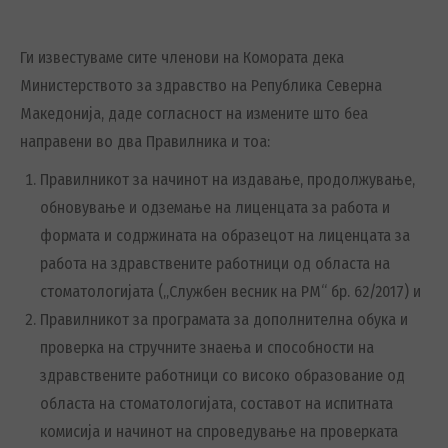
Ги известуваме сите членови на Комората дека
Министерството за здравство на Република Северна
Македонија, даде согласност на измените што беа
направени во два Правилника и тоа:
Правилникот за начинот на издавање, продолжување,
обновување и одземање на лиценцата за работа и
формата и содржината на образецот на лиценцата за
работа на здравствените работници од областа на
стоматологијата („Службен весник на РМ“ бр. 62/2017) и
Правилникот за програмата за дополнителна обука и
проверка на стручните знаења и способности на
здравствените работници со високо образование од
областа на стоматологијата, составот на испитната
комисија и начинот на спроведување на проверката