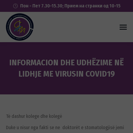
Пон - Пет 7.30-15.30; Прием на странки од 10-15
INFORMACION DHE UDHËZIME NË
LIDHJE ME VIRUSIN COVID19
You are here:
Të dashur kolege dhe kolegë
Duke u nisur nga fakti se ne doktorët e stomatologjisë jemi