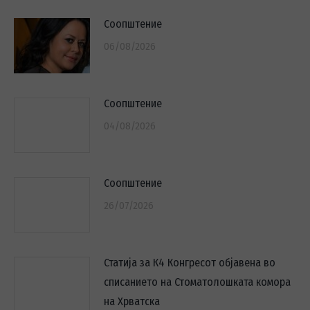
Соопштение
06/08/2026
Соопштение
04/08/2026
Соопштение
26/07/2026
Статија за К4 Конгресот објавена во
списанието на Стоматолошката комора
на Хрватска