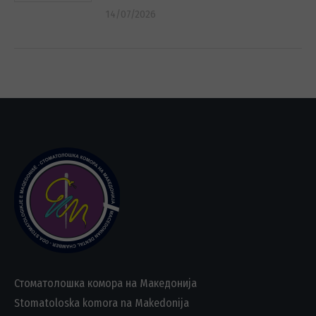
14/07/2026
Стоматолошка комора на Македонија
Stomatoloska komora na Makedonija