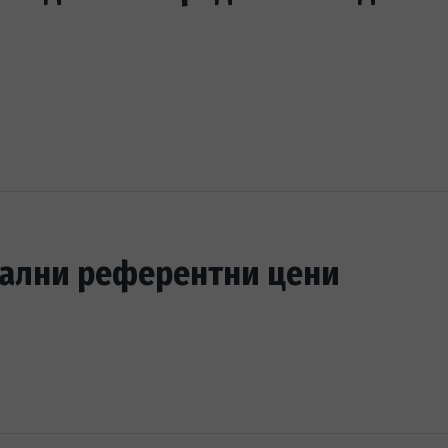
ални референтни цени