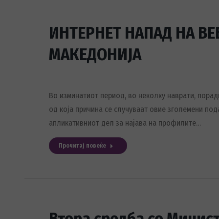
ИНТЕРНЕТ НАПАД НА ВЕ
МАКЕДОНИЈА
Во изминатиот период, во неколку наврати, порад
од која причина се случуваат овие зголемени под
апликативниот дел за најава на профилите…
Прочитај повеќе
Втора средба со Минис