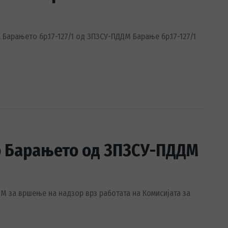
арањето бр.17-127/1 од ЗПЗСУ-ПДДМ Барање бр.17-127/1
со Барањето од ЗПЗСУ-ПДДМ
 за вршење на надзор врз работата на Комисијата за