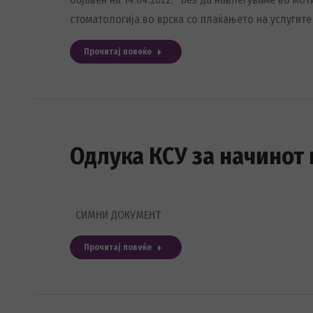
стоматологија во врска со плаќањето на услугите
Прочитај повеќе
Одлука КСУ за начинот 
СИМНИ ДОКУМЕНТ
Прочитај повеќе