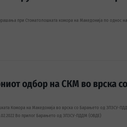
прашања при Стоматолошката комора на Македонија по однос на Б
ниот одбор на СКМ во врска 
ата Комора на Македонија во врска со Барањето од ЗПЗСУ-ПДДМ
4.02.2022 Во прилог Барањето од ЗПЗСУ-ПДДМ (ОВДЕ)