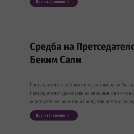
Прочитај повеќе
Средба на Претседатело
Беким Сали
Претседателот на Стоматолошка комора на Македо
Претседателот Денковски во свое име и во име на
конструктивна, работна и продуктивна атмосфера,
Прочитај повеќе