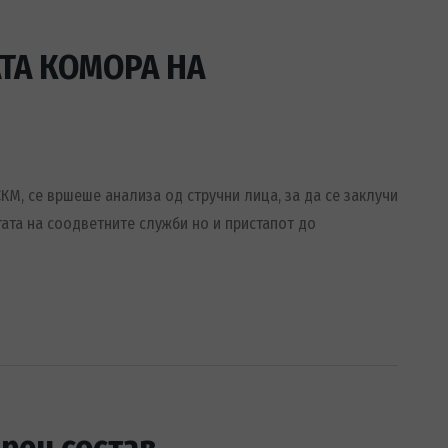
ТА КОМОРА НА
КМ, се вршеше анализа од стручни лица, за да се заклучи
тата на соодветните служби но и пристапот до
рен состав