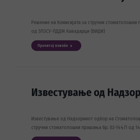
Решение на Комисијата за стручни стоматолошки 
од ЗПЗСУ-ПДДМ Кавадарци (ВИДИ)
Прочитај повеќе
Известување од Надзор
Известување од Надзорниот одбор на Стоматолошк
стручни стоматолошки прашања бр. 02-144/1 од 1