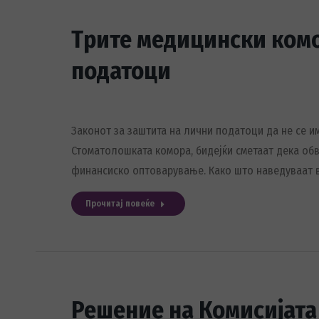
Трите медицински комо
податоци
Законот за заштита на лични податоци да не се и
Стоматолошката комора, бидејќи сметаат дека об
финансиско оптоварување. Како што наведуваат в
Прочитај повеќе
Решение на Комисијата