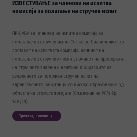
ИЗВЕСТУВАЊЕ за членови на испитна
комисија за полагање на стручен испит
ПРИЈАВА за членови на испитна комисија за
полагање на стручен испит Согласно Правилникот за
составот на испитната комисија, начинот на
полагање на стручниот испит, начинот на проверката
на стручните знаења и вештини и обрасците на
уверението за положен стручен испит на
здравствените работници со високо образование од
областа на стоматологијата (Сл.весник на РСМ бр.
148/20),…
Прочитај повеќе