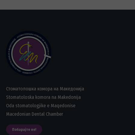
Стоматолошка комора на Македонија
Stomatoloska komora na Makedonija
Oda stomatologjike e Maqedonise
Macedonian Dental Chamber
Побарајте не!