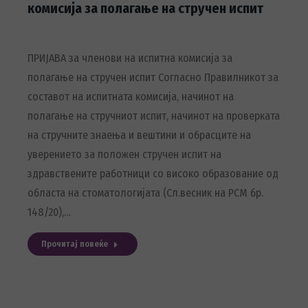
комисија за полагање на стручен испит
ПРИЈАВА за членови на испитна комисија за
полагање на стручен испит Согласно Правилникот за
составот на испитната комисија, начинот на
полагање на стручниот испит, начинот на проверката
на стручните знаења и вештини и обрасците на
уверението за положен стручен испит на
здравствените работници со високо образование од
областа на стоматологијата (Сл.весник на РСМ бр.
148/20),…
Прочитај повеќе