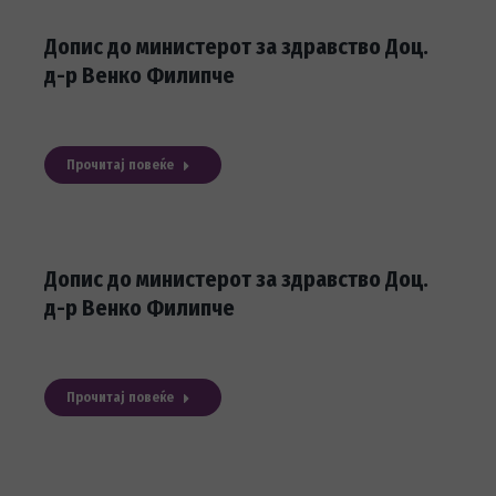
Допис до министерот за здравство Доц.
д-р Венко Филипче
Прочитај повеќе
Допис до министерот за здравство Доц.
д-р Венко Филипче
Прочитај повеќе