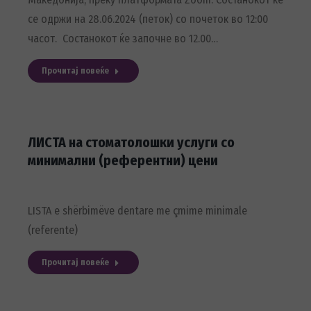
се одржи на 28.06.2024 (петок) со почеток во 12:00
часот. Состанокот ќе започне во 12.00…
Прочитај повеќе
ЛИСТА на стоматолошки услуги со
минимални (референтни) цени
LISTA e shërbimëve dentare me çmime minimale
(referente)
Прочитај повеќе