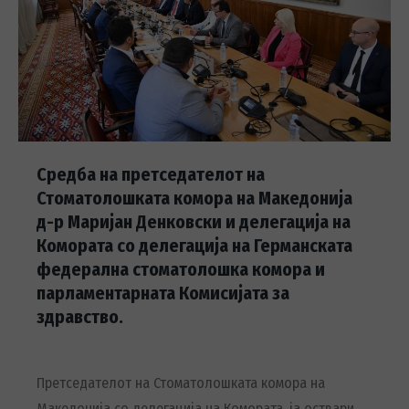
Средба на претседателот на
Стоматолошката комора на Македонија
д-р Маријан Денковски и делегација на
Комората со делегација на Германската
федерална стоматолошка комора и
парламентарната Комисијата за
здравство.
Претседателот на Стоматолошката комора на
Македонија со делегација на Комората, ја оствари