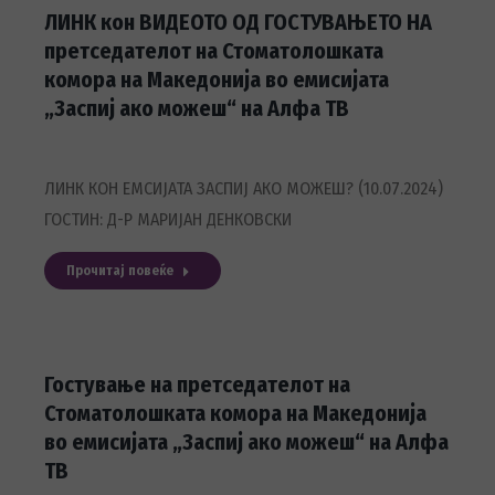
ЛИНК кон ВИДЕОТО ОД ГОСТУВАЊЕТО НА
претседателот на Стоматолошката
комора на Македонија во емисијата
„Заспиј ако можеш“ на Алфа ТВ
ЛИНК КОН ЕМСИЈАТА ЗАСПИЈ АКО МОЖЕШ? (10.07.2024)
ГОСТИН: Д-Р МАРИЈАН ДЕНКОВСКИ
Прочитај повеќе
Гостување на претседателот на
Стоматолошката комора на Македонија
во емисијата „Заспиј ако можеш“ на Алфа
ТВ