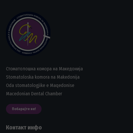
Стоматолошка комора на Македонија
Stomatoloska komora na Makedonija
Oda stomatologjike e Maqedonise
Macedonian Dental Chamber
Побарајте не!
Контакт инфо