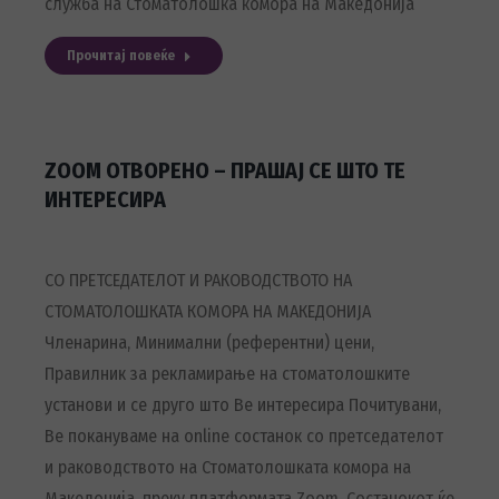
служба на Стоматолошка комора на Македонија
Прочитај повеќе
ZOOM ОТВОРЕНО – ПРАШАЈ СЕ ШТО ТЕ
ИНТЕРЕСИРА
СО ПРЕТСЕДАТЕЛОТ И РАКОВОДСТВОТО НА
СТОМАТОЛОШКАТА КОМОРА НА МАКЕДОНИЈА
Членарина, Минимални (референтни) цени,
Правилник за рекламирање на стоматолошките
установи и се друго што Ве интересира Почитувани,
Ве покануваме на online состанок со претседателот
и раководството на Стоматолошката комора на
Македонија, преку платформата Zoom. Состанокот ќе