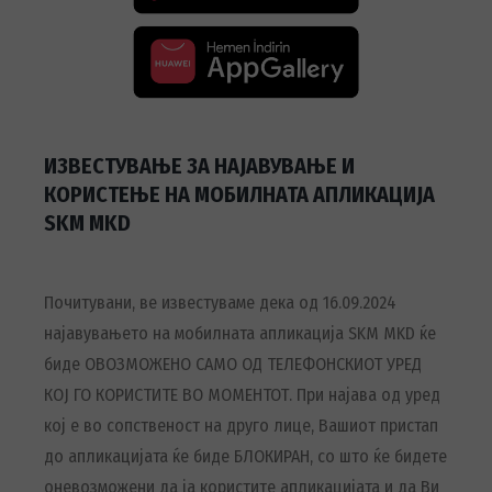
ИЗВЕСТУВАЊЕ ЗА НАЈАВУВАЊЕ И
КОРИСТЕЊЕ НА МОБИЛНАТА АПЛИКАЦИЈА
SKM MKD
Почитувани, ве известуваме дека од 16.09.2024
најавувањето на мобилната апликација SKM MKD ќе
биде ОВОЗМОЖЕНО САМО ОД ТЕЛЕФОНСКИОТ УРЕД
КОЈ ГО КОРИСТИТЕ ВО МОМЕНТОТ. При најава од уред
кој е во сопственост на друго лице, Вашиот пристап
до апликацијата ќе биде БЛОКИРАН, со што ќе бидете
оневозможени да ја користите апликацијата и да Ви