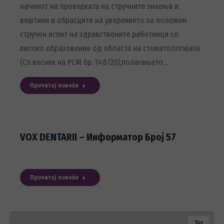
начинот на проверката на стручните знаења и
вештини и обрасците на уверението за положен
стручен испит на здравствените работници со
високо образование од областа на стоматологијата
(Сл.весник на РСМ бр. 148/20),полагањето…
Прочитај повеќе
VOX DENTARII – Информатор Број 57
Прочитај повеќе
Tet