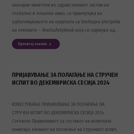
значајни чинители во здравствениот систем на
глобално и локално ниво, се приклучува во
одбележувањето на неделата за безбедна употреба
на лековите – MedSafetyWeek која се одржува од…
Прочитај повеќе
ПРИЈАВУВАЊЕ ЗА ПОЛАГАЊЕ НА СТРУЧЕН
ИСПИТ ВО ДЕКЕМВРИСКА СЕСИЈА 2024
ИЗВЕСТУВАЊЕ ПРИЈАВУВАЊЕ ЗА ПОЛАГАЊЕ НА
СТРУЧЕН ИСПИТ ВО ДЕКЕМВРИСКА СЕСИЈА 2024
Согласно Правилникот за составот на испитната
комисија, начинот на полагање на стручниот испит,