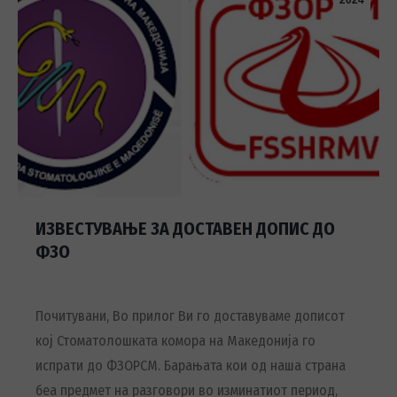
2024
ИЗВЕСТУВАЊЕ ЗА ДОСТАВЕН ДОПИС ДО
ФЗО
Почитувани, Во прилог Ви го доставуваме дописот
кој Стоматолошката комора на Македонија го
испрати до ФЗОРСМ. Барањата кои од наша страна
беа предмет на разговори во изминатиот период,