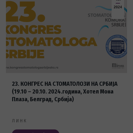
2024
23. КОНГРЕС НА СТОМАТОЛОЗИ НА СРБИЈА
(19.10 – 20.10. 2024.година, Хотел Мона
Плаза, Белград, Србија)
Л И Н К