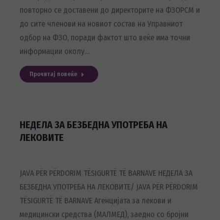
повторно се доставени до директорите на ФЗОРСМ и
до сите членови на новиот состав на Управниот
одбор на ФЗО, поради фактот што веќе има точни
информации околу…
Прочитај повеќе
НЕДЕЛА ЗА БЕЗБЕДНА УПОТРЕБА НА
ЛЕКОВИТЕ
JAVA PËR PËRDORIM TËSIGURTË TË BARNAVE НЕДЕЛА ЗА
БЕЗБЕДНА УПОТРЕБА НА ЛЕКОВИТЕ/ JAVA PËR PËRDORIM
TËSIGURTË TË BARNAVE Агенцијата за лекови и
медицински средства (МАЛМЕД), заедно со бројни