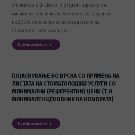
МИНИМАЛНИ (РЕФЕРЕНТНИ) ЦЕНИ, односно т.н.
минимален ценовник на Комората, беа дадени и
на ZOOM состанокот на раководството на
Стоматолошката комора на…
Прочитај повеќе
ПОЈАСНУВАЊЕ ВО ВРСКА СО ПРИМЕНА НА
ЛИСТАТА НА СТОМАТОЛОШКИ УСЛУГИ СО
МИНИМАЛНИ (РЕФЕРЕНТНИ) ЦЕНИ (Т.Н.
МИНИМАЛЕН ЦЕНОВНИК НА КОМОРАТА)
Прочитај повеќе