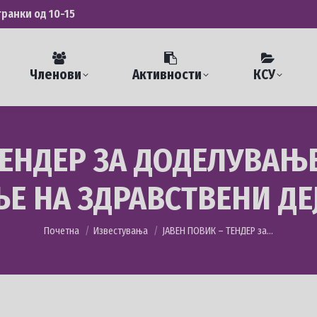
транки од 10-15
Членови
Активности
КСУ
ТЕНДЕР ЗА ДОДЕЛУВАЊ
Е НА ЗДРАВСТВЕНИ ДЕ
You are here:
Почетна
Известувања
ЈАВЕН ПОВИК – ТЕНДЕР за…