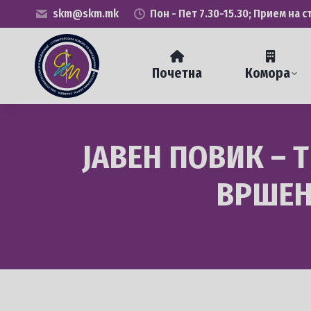
skm@skm.mk
Пон - Пет 7.30-15.30; Прием на с
Почетна
Комора
ЈАВЕН ПОВИК – 
ВРШЕЊ