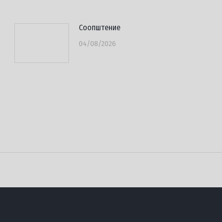
Соопштение
04/08/2026