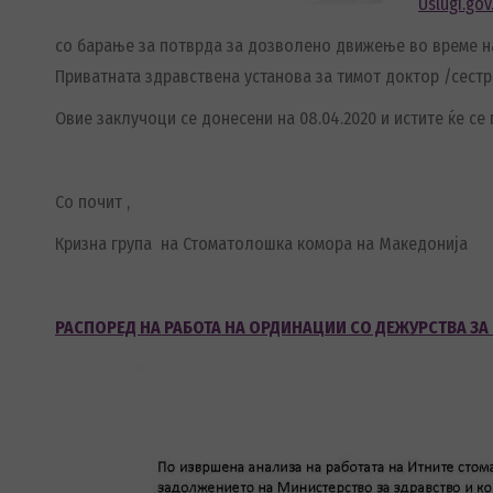
Uslugi.go
со барање за потврда за дозволено движење во време н
Приватната здравствена установа за тимот доктор /сестр
Овие заклучоци се донесени на 08.04.2020 и истите ќе с
Со почит ,
Кризна група на Стоматолошка комора на Македонија
РАСПОРЕД НА РАБОТА НА ОРДИНАЦИИ СО ДЕЖУРСТВА ЗА