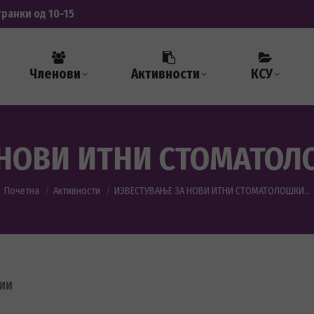
транки од 10-15
Членови
Активности
КСУ
 НОВИ ИТНИ СТОМАТО
You are here:
Почетна
Активности
ИЗВЕСТУВАЊЕ ЗА НОВИ ИТНИ СТОМАТОЛОШКИ…
ЦИИ