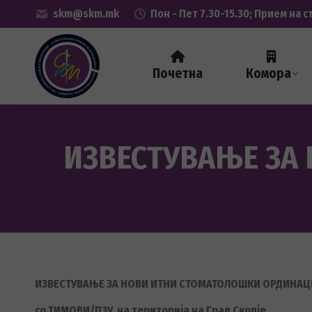
skm@skm.mk
Пон - Пет 7.30-15.30; Прием на с
Почетна
Комора
ИЗВЕСТУВАЊЕ ЗА
ИЗВЕСТУВАЊЕ ЗА НОВИ ИТНИ СТОМАТОЛОШКИ ОРДИНА
со ТИМОВИ/ПЗУ на територија на Град Скопје