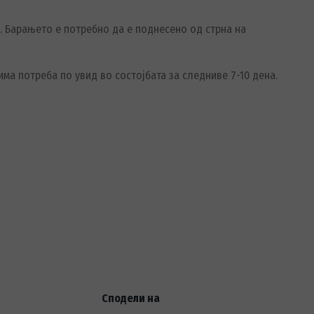
 Барањето е потребно да е поднесено од стрна на
ма потреба по увид во состојбата за следниве 7-10 дена.
Сподели на