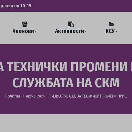
транки од 10-15
Членови
Активности
КСУ
А ТЕХНИЧКИ ПРОМЕНИ 
СЛУЖБАТА НА СКМ
You are here:
Почетна
Активности
ИЗВЕСТУВАЊЕ ЗА ТЕХНИЧКИ ПРОМЕНИ ПРИ…