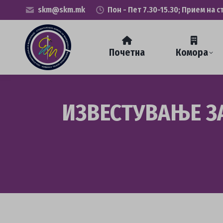
skm@skm.mk
Пон - Пет 7.30-15.30; Прием на с
Почетна
Комора
ИЗВЕСТУВАЊЕ З