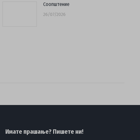
Соопштение
26/07/2026
Имате прашање? Пишете ни!