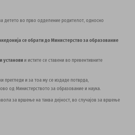
а детето во прво одделение родителот, односно
акедонија се обрати до Министерство за образование
и установи
и истите се ставени во превентивните
 прегледи и за тоа му се издаде потврда,
ово од Министерството за образование и наука.
звола за вршење на таква дејност, во случајов за вршење