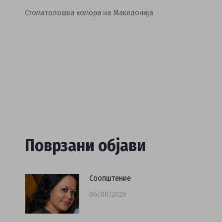
Стоматолошка комора на Македонија
Поврзани објави
Соопштение
06/08/2026