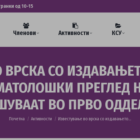
транки од 10-15
Членови
Активности
КСУ
 ВРСКА СО ИЗДАВАЊЕТ
АТОЛОШКИ ПРЕГЛЕД Н
ШУВААТ ВО ПРВО ОДДЕ
You are here:
Почетна
Активности
Известување во врска со издавањето…