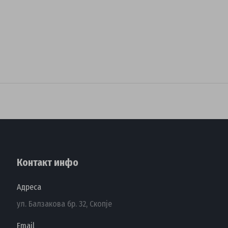
Контакт инфо
Адреса
ул. Балзакова бр. 32, Скопје
Email