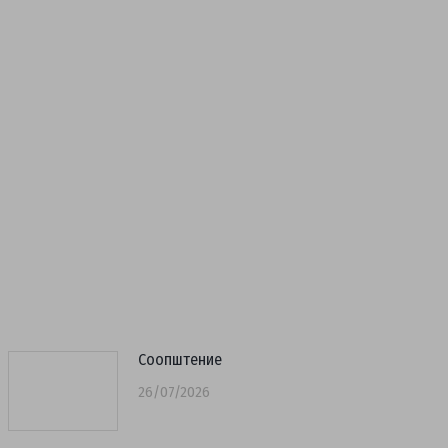
Соопштение
26/07/2026