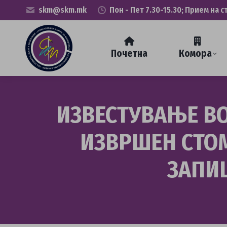
skm@skm.mk
Пон - Пет 7.30-15.30; Прием на с
Почетна
Комора
ИЗВЕСТУВАЊЕ ВО
ИЗВРШЕН СТОМ
ЗАПИ