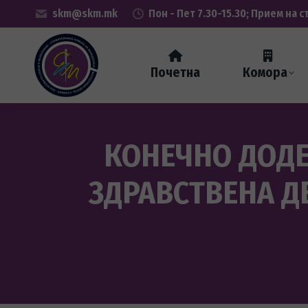
skm@skm.mk
Пон - Пет 7.30-15.30; Прием на с
Почетна
Комора
КОНЕЧНО ДОДЕ
ЗДРАВСТВЕНА Д