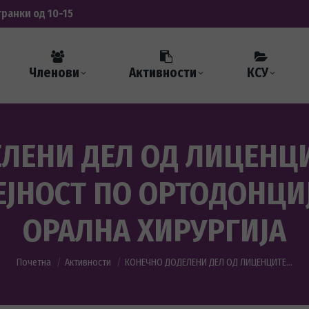
транки од 10-15
Членови
Активности
КСУ
ЛЕНИ ДЕЛ ОД ЛИЦЕНЦ
ЕЈНОСТ ПО ОРТОДОНЦИЈ
ОРАЛНА ХИРУРГИЈА
You are here:
Почетна
Активности
КОНЕЧНО ДОДЕЛЕНИ ДЕЛ ОД ЛИЦЕНЦИТЕ…