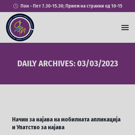
Пон - Пет 7.30-15.30; Прием на странки од 10-15
DAILY ARCHIVES:
03/03/2023
You are here:
Начин за најава на мобилната апликација
и Упатство за најава