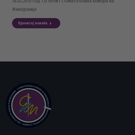
18.02.2015 год. Со почит Стоматолошка комора на
Македонија
Прочитај повеќе