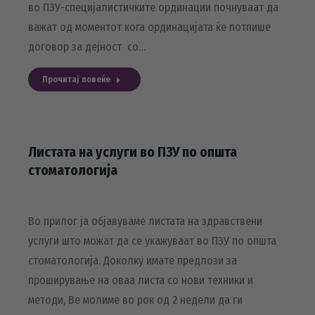
во ПЗУ-специјалистичките ординации почнуваат да
важат од моментот кога ординацијата ќе потпише
договор за дејност со…
Прочитај повеќе
Листата на услуги во ПЗУ по општа
стоматологија
Во прилог ја објавуваме листата на здравствени
услуги што можат да се укажуваат во ПЗУ по општа
стоматологија. Доколку имате предлози за
проширување на оваа листа со нови техники и
методи, Ве молиме во рок од 2 недели да ги