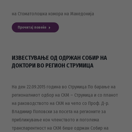
на Стоматолошка комора на Македонија
Прочитај повеќе
ИЗВЕСТУВАЊЕ ОД ОДРЖАН СОБИР НА
ДОКТОРИ ВО РЕГИОН СТРУМИЦА
На ден 22.09.2015 година во Струмица По барање на
регионалниот одбор на СКМ – Струмица и со планот
на раководството на СКМ на чело со Проф. Д-р.
Владимир Поповски за посета на регионите за
приближување кон членството и поголема
транспарентност на СКМ беше одржан Собир на