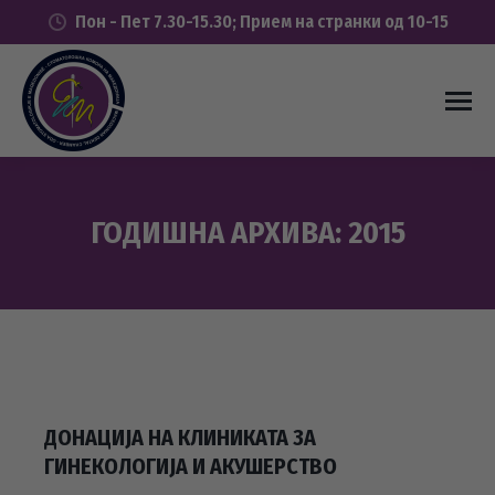
Пон - Пет 7.30-15.30; Прием на странки од 10-15
ГОДИШНА АРХИВА:
2015
You are here:
ДОНАЦИЈА НА КЛИНИКАТА ЗА
ГИНЕКОЛОГИЈА И АКУШЕРСТВО