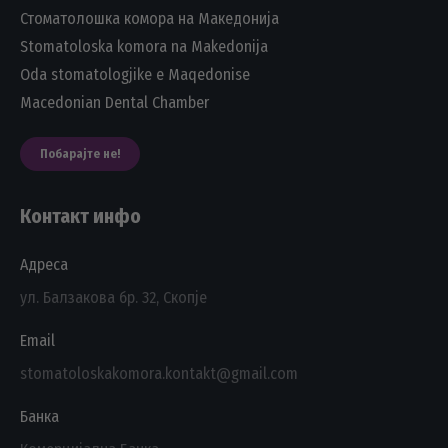
Стоматолошка комора на Македонија
Stomatoloska komora na Makedonija
Oda stomatologjike e Maqedonise
Macedonian Dental Chamber
Побарајте не!
Контакт инфо
Адреса
ул. Балзакова бр. 32, Скопје
Email
stomatoloskakomora.kontakt@gmail.com
Банка