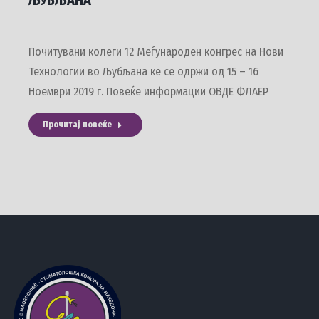
ЉУБЉАНА
Почитувани колеги 12 Меѓународен конгрес на Нови
Технологии во Љубљана ке се одржи од 15 – 16
Ноември 2019 г. Повеќе информации ОВДЕ ФЛАЕР
Прочитај повеќе